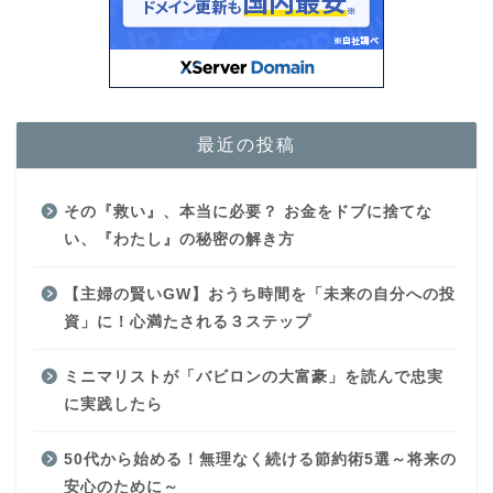
最近の投稿
その『救い』、本当に必要？ お金をドブに捨てな
い、『わたし』の秘密の解き方
【主婦の賢いGW】おうち時間を「未来の自分への投
資」に！心満たされる３ステップ
ミニマリストが「バビロンの大富豪」を読んで忠実
に実践したら
50代から始める！無理なく続ける節約術5選～将来の
安心のために～