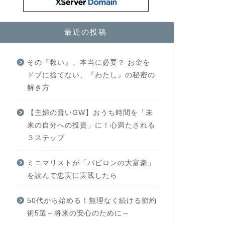
最近の投稿
その『救い』、本当に必要？ お金を
ドブに捨てない、『わたし』の秘密の
解き方
【主婦の賢いGW】おうち時間を「未
来の自分への投資」に！心満たされる
３ステップ
ミニマリストが「バビロンの大富豪」
を読んで忠実に実践したら
50代から始める！無理なく続ける節約
術5選～将来の安心のために～