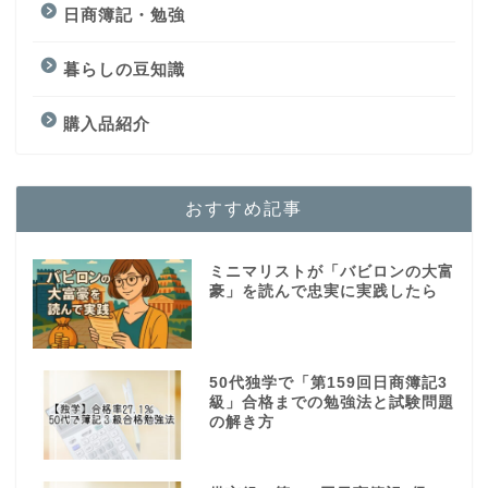
日商簿記・勉強
暮らしの豆知識
購入品紹介
おすすめ記事
ミニマリストが「バビロンの大富
豪」を読んで忠実に実践したら
50代独学で「第159回日商簿記3
級」合格までの勉強法と試験問題
の解き方