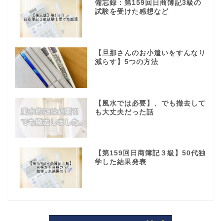
備忘録：第159回日商簿記3級の
試験を受けた感想など
【旦那さんのお小遣いをすんなり
減らす】5つの方法
【風水では必要】、でも撤去して
も大丈夫だった話
【第159回日商簿記３級】50代独
学した結果発表