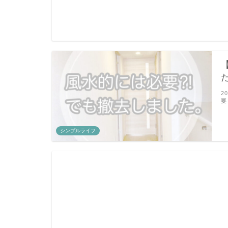
2
要
シンプルライフ