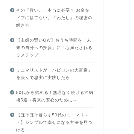
その『救い』、本当に必要？ お金を
ドブに捨てない、『わたし』の秘密の
解き方
【主婦の賢いGW】おうち時間を「未
来の自分への投資」に！心満たされる
３ステップ
ミニマリストが「バビロンの大富豪」
を読んで忠実に実践したら
50代から始める！無理なく続ける節約
術5選～将来の安心のために～
【ほそぼそ暮らす50代のミニマリス
ト】シンプルで幸せになる方法を見つ
ける