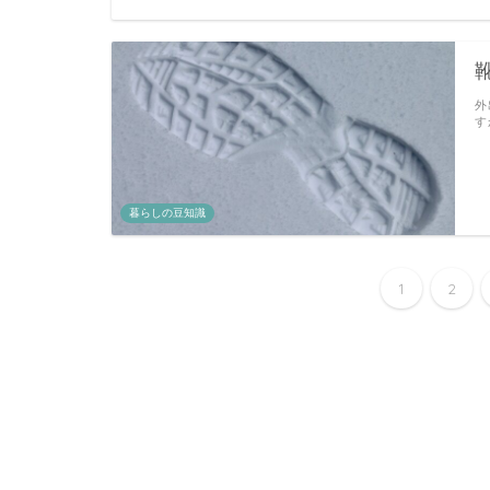
外
す
暮らしの豆知識
1
2