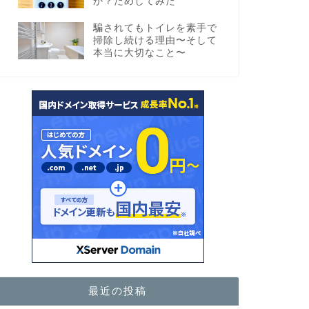
か？ためしてみた
騙されてもトイレを素手で
掃除し続ける理由〜そして
本当に大切なこと〜
最近の投稿