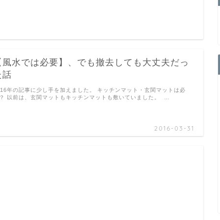
【風水では必要】、でも撤去しても大丈夫だっ
た話
016年の記事に少し手を加えました。 キッチンマット・玄関マットは必
？ 以前は、玄関マットもキッチンマットも敷いていました。 …
2016-03-31