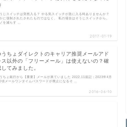
時
うじスイッチは突然入る？ やる気スイッチが急に入る時ありませんか？
かに強制されたされたものではなく、 私の場合はそうじスイッチから、
ノを減らす …
2017-01-19
ゆうちょダイレクトのキャリア推奨メールアド
レス以外の「フリーメール」は使えないの？確
認してみました。
うちょ銀行から【重要】メールが来ていました 2022.11追記：2023年4月
月頃メールワンタイムパスワードが廃止になるそ …
2016-06-10