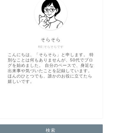
そらそら
RE:そらそらです
こんにちは、「そらそら」と申します。 特
別なことは何もありませんが、50代でブロ
グを始めました。 自分のペースで、身近な
出来事や気づいたことを記録しています。
ほんのひとつでも、誰かのお役に立てたら
嬉しいです。
検索