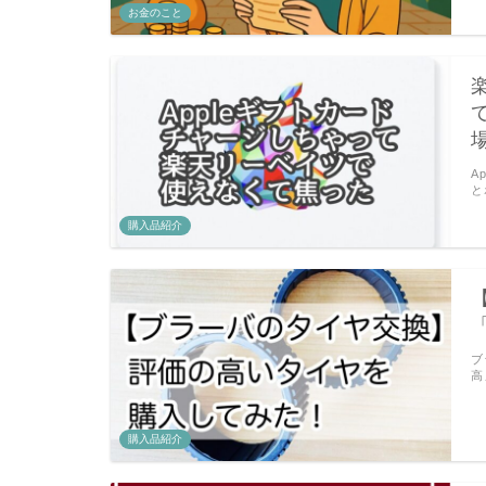
お金のこと
A
と
購入品紹介
ブ
高
購入品紹介