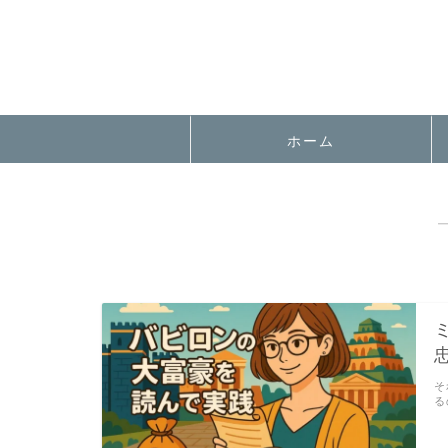
ホーム
そ
る