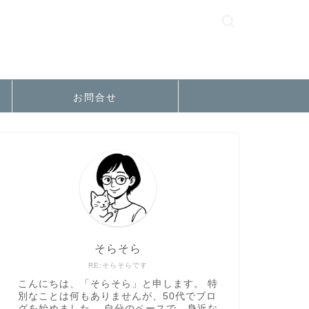
お問合せ
そらそら
RE:そらそらです
こんにちは、「そらそら」と申します。 特
別なことは何もありませんが、50代でブロ
グを始めました。 自分のペースで、身近な