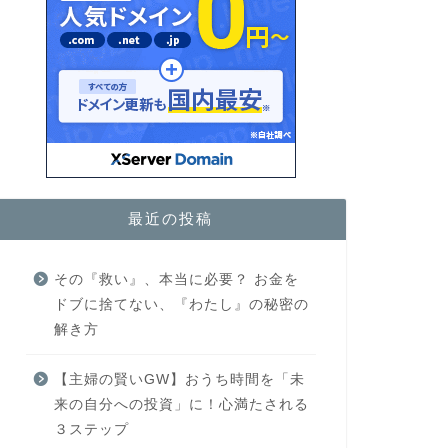
最近の投稿
その『救い』、本当に必要？ お金を
ドブに捨てない、『わたし』の秘密の
解き方
【主婦の賢いGW】おうち時間を「未
来の自分への投資」に！心満たされる
３ステップ