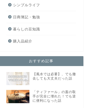
シンプルライフ
日商簿記・勉強
暮らしの豆知識
購入品紹介
おすすめ記事
【風水では必要】、でも撤
去しても大丈夫だった話
「ティファール」の蓋の取
手が完全に壊れた！でも逆
に便利になった話