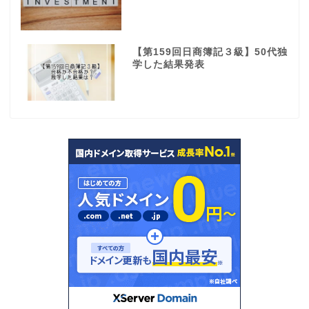
【第159回日商簿記３級】50代独
学した結果発表