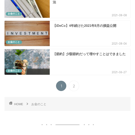
法
お金のこと
2021-08-08
【iDeCo】4年続けた2021年8月の損益公開
お金のこと
2021-08-06
【節約】少額節約だって増やすことはできました
お金のこと
2021-06-27
1
2
HOME
お金のこと