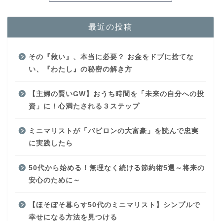
最近の投稿
その『救い』、本当に必要？ お金をドブに捨てな
い、『わたし』の秘密の解き方
【主婦の賢いGW】おうち時間を「未来の自分への投
資」に！心満たされる３ステップ
ミニマリストが「バビロンの大富豪」を読んで忠実
に実践したら
50代から始める！無理なく続ける節約術5選～将来の
安心のために～
【ほそぼそ暮らす50代のミニマリスト】シンプルで
幸せになる方法を見つける